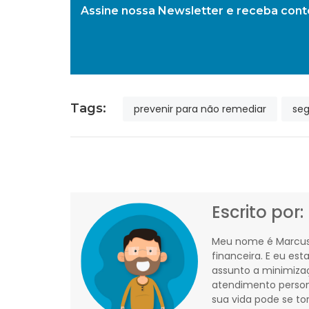
Assine nossa Newsletter e receba con
Tags:
prevenir para não remediar
seg
Escrito por:
Meu nome é Marcus
financeira. E eu est
assunto a minimiza
atendimento person
sua vida pode se t