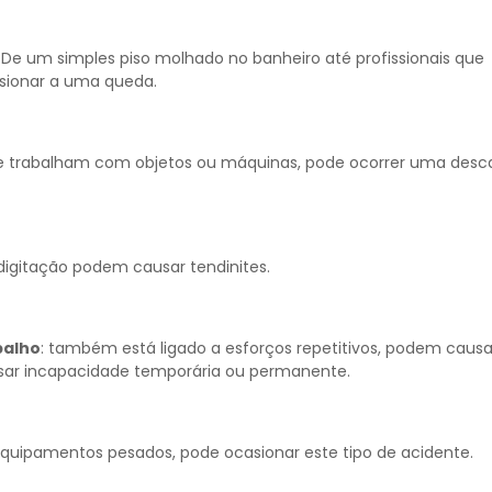
De um simples piso molhado no banheiro até profissionais que
asionar a uma queda.
 que trabalham com objetos ou máquinas, pode ocorrer uma desc
 digitação podem causar tendinites.
balho
: também está ligado a esforços repetitivos, podem causa
usar incapacidade temporária ou permanente.
quipamentos pesados, pode ocasionar este tipo de acidente.