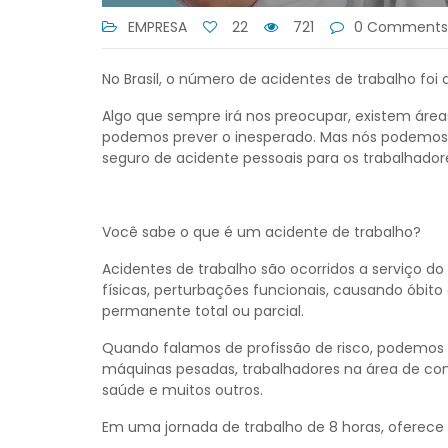
EMPRESA
22
721
0 Comments
No Brasil, o número de acidentes de trabalho foi 
Algo que sempre irá nos preocupar, existem área
podemos prever o inesperado. Mas nós podemo
seguro de acidente pessoais para os trabalhador
Você sabe o que é um acidente de trabalho?
Acidentes de trabalho são ocorridos a serviço 
físicas, perturbações funcionais, causando óbit
permanente total ou parcial.
Quando falamos de profissão de risco, podemos c
máquinas pesadas, trabalhadores na área de const
saúde e muitos outros.
Em uma jornada de trabalho de 8 horas, oferece 