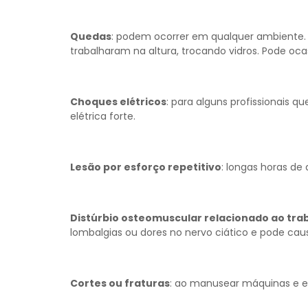
Quedas
: podem ocorrer em qualquer ambiente. 
trabalharam na altura, trocando vidros. Pode oc
Choques elétricos
: para alguns profissionais
elétrica forte.
Lesão por esforço repetitivo
: longas horas de
Distúrbio osteomuscular relacionado ao tra
lombalgias ou dores no nervo ciático e pode ca
Cortes ou fraturas
: ao manusear máquinas e e