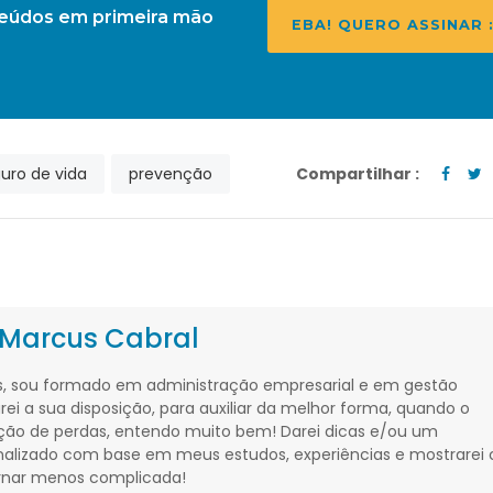
teúdos em primeira mão
EBA! QUERO ASSINAR :
uro de vida
prevenção
Compartilhar :
Marcus Cabral
, sou formado em administração empresarial e em gestão
arei a sua disposição, para auxiliar da melhor forma, quando o
ção de perdas, entendo muito bem! Darei dicas e/ou um
alizado com base em meus estudos, experiências e mostrarei
ornar menos complicada!