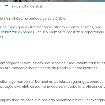
27 de julho de 2020
de 3,5 milhões, no período de 2012 à 2016.
s de riscos que os trabalhadores atuam e como já vimos, não
s
minimizar as perdas.
Por isso, viemos te mostrar a importância
es.
do empregador. Comuns em profissões de risco. Podem causar le
o ou até mesmo a incapacidade de trabalho, como invalidez
itar algumas como: bombeiros, policiais, seguranças, operado
rução civil, eletricistas, mineradores, motoboys, profissionais 
alguns tipos de risco que nós não podemos prever. Por exemplo