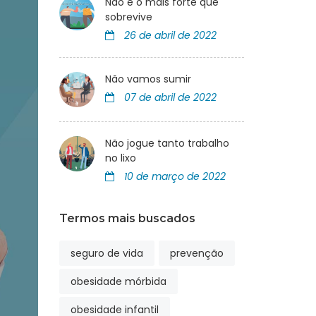
Não é o mais forte que
sobrevive
26 de abril de 2022
Não vamos sumir
07 de abril de 2022
Não jogue tanto trabalho
no lixo
10 de março de 2022
Termos mais buscados
seguro de vida
prevenção
obesidade mórbida
obesidade infantil