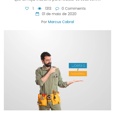
1
1313
0 Comments
01 de maio de 2020
Por
Marcus Cabral