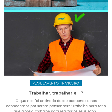
PLANEJAMENTO FINANCEIRO
Trabalhar, trabalhar e... ?
O que nos foi ensinado desde pequenos e nos
conhecemos por serem pensantes? “Trabalhe para ter o
que almeja, trabalhe para realizar os seus sonh...